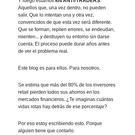
Y luego estamos 
los ANTI-TRADERS
. 
Aquellos que, una vez dentro, no pueden 
salir. Que lo intentan una y otra vez, 
convencidos de que esta vez será diferente. 
Que se forman, repiten errores, se endeudan, 
mienten... y destruyen su entorno sin darse 
cuenta. El proceso puede durar años antes 
de ver el problema real.
Este blog es para ellos. Para nosotros.
Se estima que más del 80% de los inversores 
retail pierden todos sus ahorros en los 
mercados financieros. ¿Te imaginas cuántas 
vidas rotas hay detrás de ese porcentaje?
Por eso estoy escribiendo esto. Porque 
alguien tiene que contarlo.