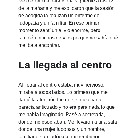
Me dieron cita para el día siguiente a las 12 
de la mañana y me explicaron que la sesión 
de acogida la realizan un enfermo de 
ludopatía y un familiar. En ese primer 
momento sentí un alivio enorme, pero 
también muchos nervios porque no sabía qué 
me iba a encontrar.
La llegada al centro
Al llegar al centro estaba muy nervioso, 
miraba a todos lados. Lo primero que me 
llamó la atención fue que el mobiliario 
parecía anticuado y no era para nada lo que 
me había imaginado. Pasé a secretaría, 
donde me esperaban. Me llevaron a una sala 
donde una mujer ludópata y un hombre, 
familiar de un ludópata, me recibieron.