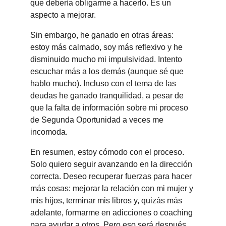
que debería obligarme a hacerlo. Es un 
aspecto a mejorar.
Sin embargo, he ganado en otras áreas: 
estoy más calmado, soy más reflexivo y he 
disminuido mucho mi impulsividad. Intento 
escuchar más a los demás (aunque sé que 
hablo mucho). Incluso con el tema de las 
deudas he ganado tranquilidad, a pesar de 
que la falta de información sobre mi proceso 
de Segunda Oportunidad a veces me 
incomoda.
En resumen, estoy cómodo con el proceso. 
Solo quiero seguir avanzando en la dirección 
correcta. Deseo recuperar fuerzas para hacer 
más cosas: mejorar la relación con mi mujer y 
mis hijos, terminar mis libros y, quizás más 
adelante, formarme en adicciones o coaching 
para ayudar a otros. Pero eso será después. 