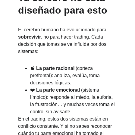
diseñado para esto
El cerebro humano ha evolucionado para 
sobrevivir
, no para hacer trading. Cada 
decisión que tomas se ve influida por dos 
sistemas:
🧠 
La parte racional
 (corteza 
prefrontal): analiza, evalúa, toma 
decisiones lógicas.
❤️ 
La parte emocional
 (sistema 
límbico): responde al miedo, la euforia, 
la frustración… y muchas veces toma el 
control sin avisarte.
En el trading, estos dos sistemas están en 
conflicto constante. Y si no sabes reconocer 
cuándo tu parte emocional ha tomado el 