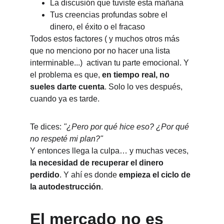
La discusión que tuviste esta mañana
Tus creencias profundas sobre el 
dinero, el éxito o el fracaso
Todos estos factores ( y muchos otros más 
que no menciono por no hacer una lista 
interminable...)  activan tu parte emocional. Y 
el problema es que, 
en tiempo real, no 
sueles darte cuenta
. Solo lo ves después, 
cuando ya es tarde.
Te dices: 
"¿Pero por qué hice eso? ¿Por qué 
no respeté mi plan?"
Y entonces llega la culpa… y muchas veces, 
la necesidad de recuperar el dinero 
perdido
. Y ahí es donde 
empieza el ciclo de 
la autodestrucción
.
El mercado no es 