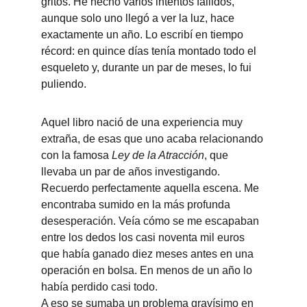
gritos. He hecho varios intentos fallidos, 
aunque solo uno llegó a ver la luz, hace 
exactamente un año. Lo escribí en tiempo 
récord: en quince días tenía montado todo el 
esqueleto y, durante un par de meses, lo fui 
puliendo.
Aquel libro nació de una experiencia muy 
extraña, de esas que uno acaba relacionando 
con la famosa 
Ley de la Atracción
, que 
llevaba un par de años investigando. 
Recuerdo perfectamente aquella escena. Me 
encontraba sumido en la más profunda 
desesperación. Veía cómo se me escapaban 
entre los dedos los casi noventa mil euros 
que había ganado diez meses antes en una 
operación en bolsa. En menos de un año lo 
había perdido casi todo.
A eso se sumaba un problema gravísimo en 