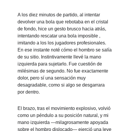
A los diez minutos de partido, al intentar 
devolver una bola que rebotaba en el cristal 
de fondo, hice un gesto brusco hacia atrás, 
intentando rescatar una bola imposible , 
imitando a los los jugadores profesionales. 
En ese instante noté cómo el hombro se salía 
de su sitio. Instintivamente llevé la mano 
izquierda para sujetarlo. Fue cuestión de 
milésimas de segundo. No fue exactamente 
dolor, pero sí una sensación muy 
desagradable, como si algo se desgarrara 
por dentro.
El brazo, tras el movimiento explosivo, volvió 
como un péndulo a su posición natural, y mi 
mano izquierda —milagrosamente apoyada 
sobre el hombro dislocado— ejerció una leve 